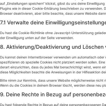
auf „Einstellungen speichern“ klickst, gibst du uns deine Einwilligun
Plugins wie in dieser Cookie-Erklärung beschrieben zu verwenden.
Browser deaktivieren, aber bitte beachte, dass unsere Website dann 
7.1 Verwalte deine Einwilligungseinstellung
Du hast die Cookie-Richtlinie ohne Javascript-Unterstützung gela
der Einwilligung unten auf der Seite verwenden.
8. Aktivierung/Deaktivierung und Löschen
Du kannst deinen Internetbrowser verwenden um automatisch oder 
spezifizieren ob spezielle Cookies nicht platziert werden sollen. Ein
derart einzurichten, dass du jedes Mal benachrichtigt wirst, wenn ein
diese Möglichkeiten beachte die Anweisungen in der Hilfesektion de
Bitte nimm zur Kenntnis, dass unsere Website möglicherweise nicht ric
Wenn du die Cookies in deinem Browser löscht, werden diese neu pl
9. Deine Rechte in Bezug auf personenbe
Du hast folgende Rechte in Bezug auf deine personenbezogenen Da