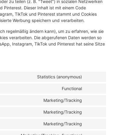
der zu teilen (z. B. "Tweet") in sozialen Netzwerken
 Pinterest. Dieser Inhalt ist mit einem Code
stagram, TikTok und Pinterest stammt und Cookies
lisierte Werbung speichern und verarbeiten.
sich regelmäßig ändern kann), um zu erfahren, wie sie
ookies verarbeiten. Die abgerufenen Daten werden so
sApp, Instagram, TikTok und Pinterest hat seine Sitze
Statistics (anonymous)
Functional
Marketing/Tracking
Marketing/Tracking
Marketing/Tracking