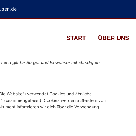
usen.de
START
ÜBER UNS
rt und gilt für Bürger und Einwohner mit ständigem
Die Website") verwendet Cookies und ähnliche
kies" zusammengefasst). Cookies werden außerdem von
Dokument informieren wir dich über die Verwendung