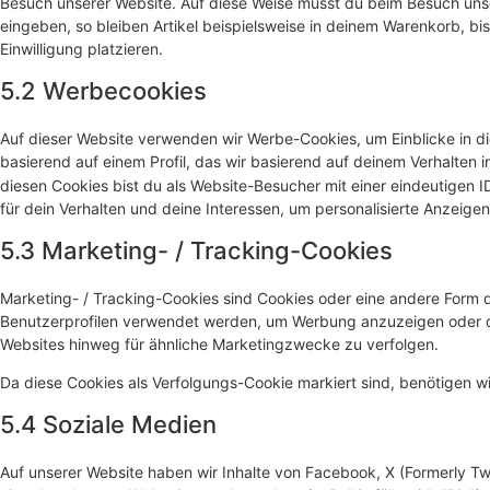
Besuch unserer Website. Auf diese Weise musst du beim Besuch unse
eingeben, so bleiben Artikel beispielsweise in deinem Warenkorb, bi
Einwilligung platzieren.
5.2 Werbecookies
Auf dieser Website verwenden wir Werbe-Cookies, um Einblicke in d
basierend auf einem Profil, das wir basierend auf deinem Verhalten 
diesen Cookies bist du als Website-Besucher mit einer eindeutigen ID
für dein Verhalten und deine Interessen, um personalisierte Anzeigen
5.3 Marketing- / Tracking-Cookies
Marketing- / Tracking-Cookies sind Cookies oder eine andere Form d
Benutzerprofilen verwendet werden, um Werbung anzuzeigen oder d
Websites hinweg für ähnliche Marketingzwecke zu verfolgen.
Da diese Cookies als Verfolgungs-Cookie markiert sind, benötigen wir
5.4 Soziale Medien
Auf unserer Website haben wir Inhalte von Facebook, X (Formerly Tw