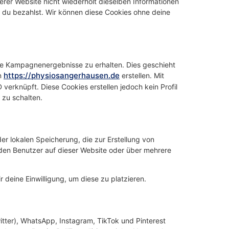
rer Website nicht wiederholt dieselben Informationen
s du bezahlst. Wir können diese Cookies ohne deine
ie Kampagnenergebnisse zu erhalten. Dies geschieht
https://physiosangerhausen.de
in
erstellen. Mit
 verknüpft. Diese Cookies erstellen jedoch kein Profil
 zu schalten.
er lokalen Speicherung, die zur Erstellung von
en Benutzer auf dieser Website oder über mehrere
 deine Einwilligung, um diese zu platzieren.
itter), WhatsApp, Instagram, TikTok und Pinterest