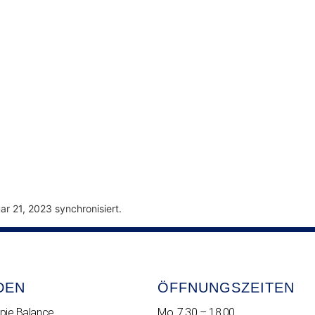
r 21, 2023 synchronisiert.
DEN
ÖFFNUNGSZEITEN
pie Balance
Mo. 7.30 – 18.00