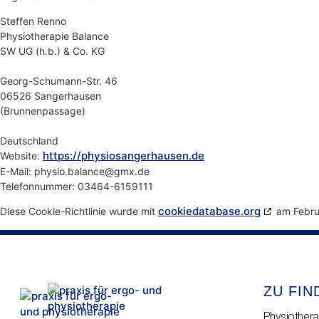
Steffen Renno
Physiotherapie Balance
SW UG (h.b.) & Co. KG
Georg-Schumann-Str. 46
06526 Sangerhausen
(Brunnenpassage)
Deutschland
https://physiosangerhausen.de
Website:
E-Mail:
physio.balance@
gmx.de
Telefonnummer: 03464-6159111
cookiedatabase.org
Diese Cookie-Richtlinie wurde mit
am Februa
ZU FIN
Physiothera