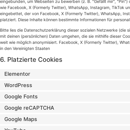
eingebunden, um Webseiten zu bewerben (z. B. "Gefällt mir", "Pin") o
wie Facebook, X (Formerly Twitter), WhatsApp, Instagram, TikTok und
eingebettet, der von Facebook, X (Formerly Twitter), WhatsApp, In
platziert. Diese Inhalte können bestimmte Informationen für persona
Bitte lies die Datenschutzerklärung dieser sozialen Netzwerke (die 
mit deinen (persönlichen) Daten umgehen, die sie mithilfe dieser C
weit wie möglich anonymisiert. Facebook, X (Formerly Twitter), What
in den Vereinigten Staaten
6. Platzierte Cookies
Elementor
WordPress
Google Fonts
Google reCAPTCHA
Google Maps