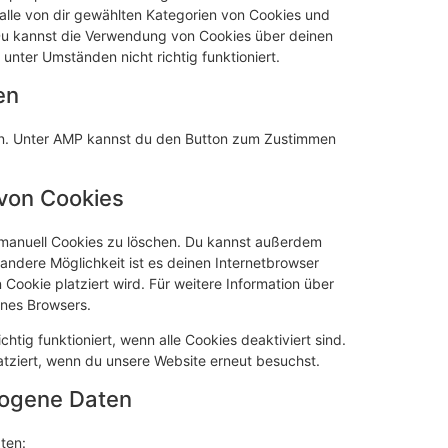
g alle von dir gewählten Kategorien von Cookies und
 Du kannst die Verwendung von Cookies über deinen
unter Umständen nicht richtig funktioniert.
en
den. Unter AMP kannst du den Button zum Zustimmen
 von Cookies
manuell Cookies zu löschen. Du kannst außerdem
e andere Möglichkeit ist es deinen Internetbrowser
 Cookie platziert wird. Für weitere Information über
ines Browsers.
htig funktioniert, wenn alle Cookies deaktiviert sind.
atziert, wenn du unsere Website erneut besuchst.
zogene Daten
ten: