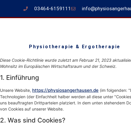
03464-6159111
info@physiosangerha
Physiotherapie & Ergotherapie
Diese Cookie-Richtlinie wurde zuletzt am Februar 21, 2023 aktualisie
Wohnsitz im Europäischen Wirtschaftsraum und der Schweiz.
1. Einführung
https://physiosangerhausen.de
Unsere Website,
(im folgenden: "
Technologien (der Einfachheit halber werden all diese unter "Coo
uns beauftragten Drittparteien platziert. In dem unten stehendem 
von Cookies auf unserer Website.
2. Was sind Cookies?