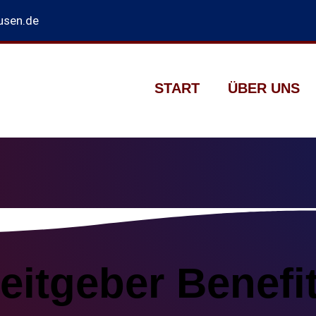
usen.de
START
ÜBER UNS
eitgeber Benefi