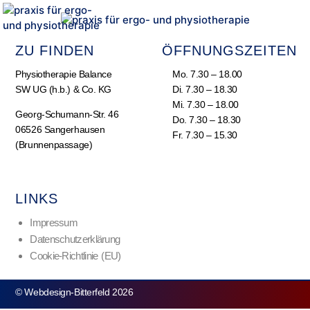
ZU FINDEN
ÖFFNUNGSZEITEN
Physiotherapie Balance
Mo. 7.30 – 18.00
SW UG (h.b.) & Co. KG
Di. 7.30 – 18.30
Mi. 7.30 – 18.00
Georg-Schumann-Str. 46
Do. 7.30 – 18.30
06526 Sangerhausen
Fr. 7.30 – 15.30
(Brunnenpassage)
LINKS
Impressum
Datenschutzerklärung
Cookie-Richtlinie (EU)
© Webdesign-Bitterfeld 2026