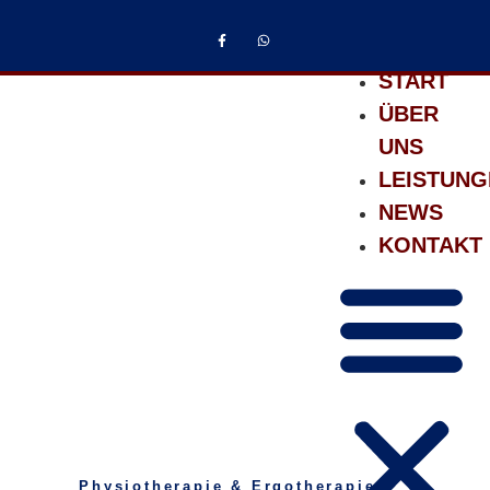
START
ÜBER
UNS
LEISTUNG
NEWS
KONTAKT
Physiotherapie & Ergotherapie