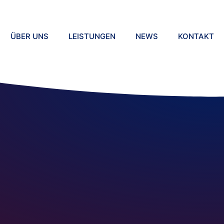
ÜBER UNS
LEISTUNGEN
NEWS
KONTAKT