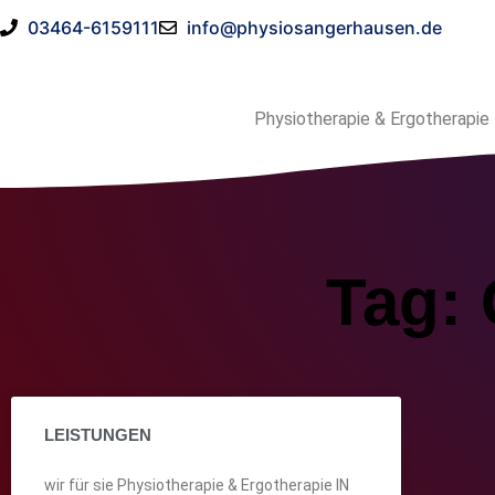
03464-6159111
info@physiosangerhausen.de
Physiotherapie & Ergotherapie
Tag: 
LEISTUNGEN
wir für sie Physiotherapie & Ergotherapie IN