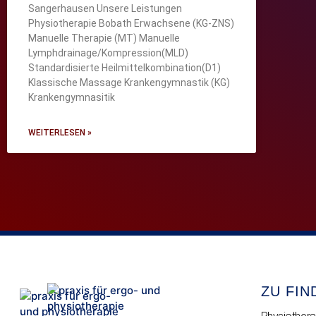
Sangerhausen Unsere Leistungen
Physiotherapie Bobath Erwachsene (KG-ZNS)
Manuelle Therapie (MT) Manuelle
Lymphdrainage/Kompression(MLD)
Standardisierte Heilmittelkombination(D1)
Klassische Massage Krankengymnastik (KG)
Krankengymnasitik
WEITERLESEN »
ZU FIN