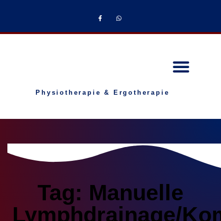
Physiotherapie & Ergotherapie
Tag: Manuelle
Lymphdrainage/Ko