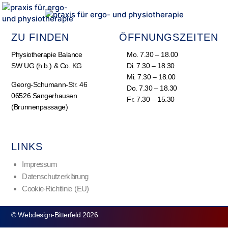
ZU FINDEN
ÖFFNUNGSZEITEN
Physiotherapie Balance
Mo. 7.30 – 18.00
SW UG (h.b.) & Co. KG
Di. 7.30 – 18.30
Mi. 7.30 – 18.00
Georg-Schumann-Str. 46
Do. 7.30 – 18.30
06526 Sangerhausen
Fr. 7.30 – 15.30
(Brunnenpassage)
LINKS
Impressum
Datenschutzerklärung
Cookie-Richtlinie (EU)
© Webdesign-Bitterfeld 2026