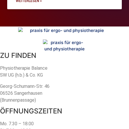
WEITERLESEN »
ZU FINDEN
Physiotherapie Balance
SW UG (h.b.) & Co. KG
Georg-Schumann-Str. 46
06526 Sangerhausen
(Brunnenpassage)
ÖFFNUNGSZEITEN
Mo. 7.30 – 18.00