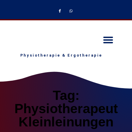
Physiotherapie & Ergotherapie
Tag:
Physiotherapeut
Kleinleinungen