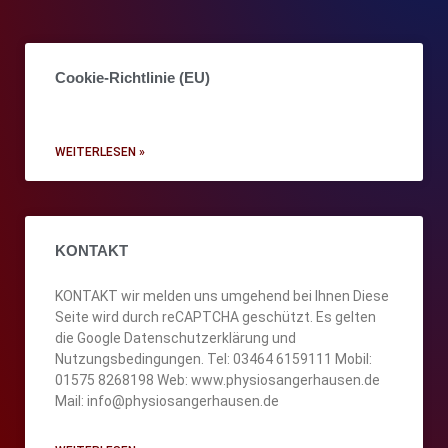
Cookie-Richtlinie (EU)
WEITERLESEN »
KONTAKT
KONTAKT wir melden uns umgehend bei Ihnen Diese
Seite wird durch reCAPTCHA geschützt. Es gelten
die Google Datenschutzerklärung und
Nutzungsbedingungen. Tel: 03464 6159111 Mobil:
01575 8268198 Web: www.physiosangerhausen.de
Mail: info@physiosangerhausen.de