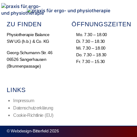
ZU FINDEN
ÖFFNUNGSZEITEN
Physiotherapie Balance
Mo. 7.30 – 18.00
SW UG (h.b.) & Co. KG
Di. 7.30 – 18.30
Mi. 7.30 – 18.00
Georg-Schumann-Str. 46
Do. 7.30 – 18.30
06526 Sangerhausen
Fr. 7.30 – 15.30
(Brunnenpassage)
LINKS
Impressum
Datenschutzerklärung
Cookie-Richtlinie (EU)
© Webdesign-Bitterfeld 2026