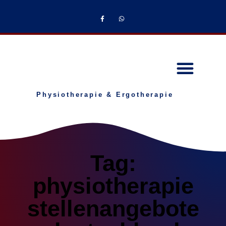
Physiotherapie & Ergotherapie
Tag:
physiotherapie
stellenangebote