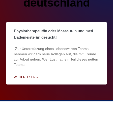
deutschland
Physiotherapeut/in oder Masseur/in und med.
Bademeister/in gesucht!
„Zur Unterstützung eines liebenswerten Teams,
nehmen wir gern neue Kollegen auf, die mit Freude
zur Arbeit gehen. Wer Lust hat, ein Teil dieses netten
Teams
WEITERLESEN »